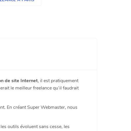
on de site Internet
, il est pratiquement
erait le meilleur freelance qu’il faudrait
ment. En créant Super Webmaster, nous
les outils évoluent sans cesse, les