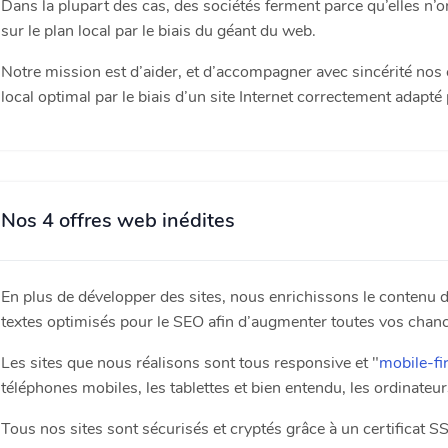
Dans la plupart des cas, des sociétés ferment parce qu’elles n’ont
sur le plan local par le biais du géant du web.
Notre mission est d’aider, et d’accompagner avec sincérité nos c
local optimal par le biais d’un site Internet correctement ada
Nos 4 offres web inédites
En plus de développer des sites, nous enrichissons le contenu d
textes optimisés pour le SEO afin d’augmenter toutes vos chan
Les sites que nous réalisons sont tous responsive et "
mobile-fi
téléphones mobiles, les tablettes et bien entendu, les ordinateur
Tous nos sites sont sécurisés et cryptés grâce à un certificat SSL