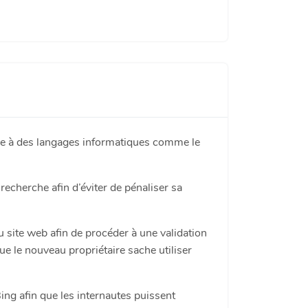
âce à des langages informatiques comme le
 recherche afin d’éviter de pénaliser sa
du site web afin de procéder à une validation
que le nouveau propriétaire sache utiliser
Bing afin que les internautes puissent