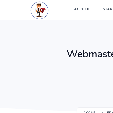
ACCUEIL
STAR
Webmaster 
ACCUEIL
FR