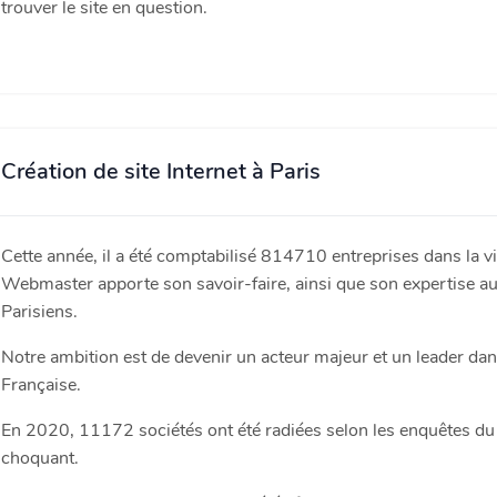
trouver le site en question.
Création de site Internet à Paris
Cette année, il a été comptabilisé 814710 entreprises dans la vil
Webmaster apporte son savoir-faire, ainsi que son expertise a
Parisiens.
Notre ambition est de devenir un acteur majeur et un leader dans
Française.
En 2020, 11172 sociétés ont été radiées selon les enquêtes d
choquant.