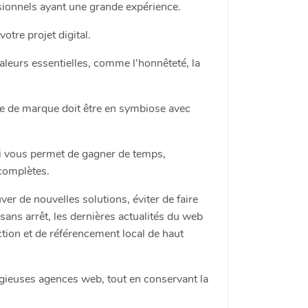
ionnels ayant une grande expérience.
tre projet digital.
leurs essentielles, comme l'honnêteté, la
age de marque doit être en symbiose avec
 vous permet de gagner de temps,
 complètes.
er de nouvelles solutions, éviter de faire
ans arrêt, les dernières actualités du web
tion et de référencement local de haut
igieuses agences web, tout en conservant la