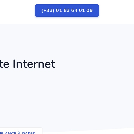
(+33) 01 83 64 01 09
te Internet
LANCE À PARIS