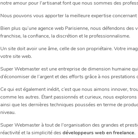
notre amour pour l'artisanat font que nous sommes des profess
Nous pouvons vous apporter la meilleure expertise concernant vo
Bien plus qu’une agence web Parisienne, nous défendons des va
franchise, la confiance, la discrétion et le professionnalisme.
Un site doit avoir une âme, celle de son propriétaire. Votre im
votre site web.
Super Webmaster est une entreprise de dimension humaine qui
d’économiser de l’argent et des efforts grâce à nos prestations
Ce qui est également inédit, c’est que nous aimons innover, trouv
comme les autres. Étant passionnés et curieux, nous explorons s
ainsi que les dernières techniques poussées en terme de produc
niveau.
Super Webmaster à tout de l'organisation des grandes et prest
réactivité et la simplicité des
développeurs web en freelance
.