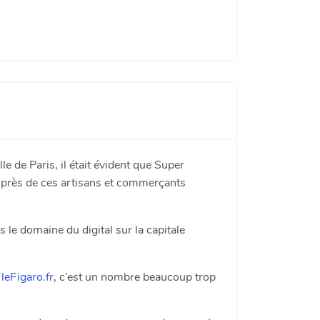
le de Paris, il était évident que Super
uprès de ces artisans et commerçants
 le domaine du digital sur la capitale
u
leFigaro.fr
, c’est un nombre beaucoup trop