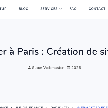
TUP
BLOG
SERVICES
FAQ
CONTACT
à Paris : Création de si
Super Webmaster
2026
ANCE
ÎLE-DE-FRANCE
PARIS (75)
WEBMASTER FREE