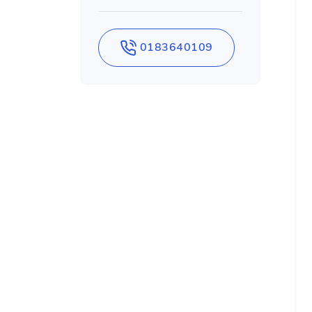
0183640109