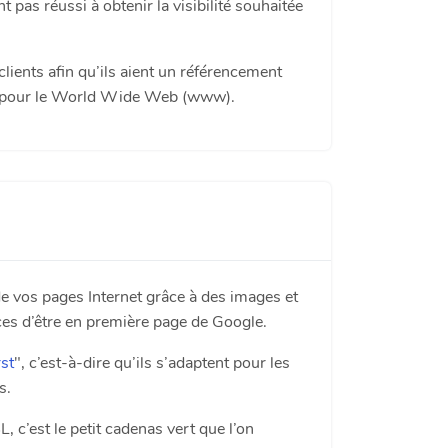
 pas réussi à obtenir la visibilité souhaitée
lients afin qu’ils aient un référencement
pté pour le World Wide Web (www).
e vos pages Internet grâce à des images et
ces d’être en première page de Google.
rst
", c’est-à-dire qu’ils s’adaptent pour les
s.
, c’est le petit cadenas vert que l’on