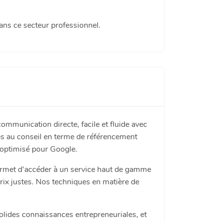
 dans ce secteur professionnel.
mmunication directe, facile et fluide avec
ès au conseil en terme de référencement
e optimisé pour Google.
ermet d'accéder à un service haut de gamme
rix justes. Nos techniques en matière de
olides connaissances entrepreneuriales, et