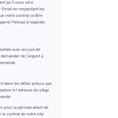
ant qu’il vous sera
r Email en respectant les
que votre contrat va être
gerie! Pensez à regarder
 postale avec accusé de
s demander de l’argent à
 demande.
t dans les délais prévus par
eption à l’adresse du siège
emande.
s pour la période allant de
 le contrat de votre site