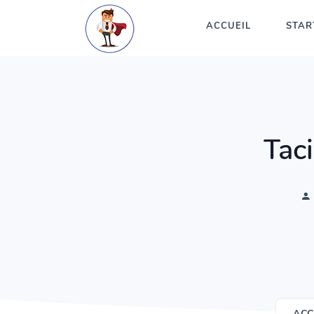
ACCUEIL
STAR
Tac
ACC