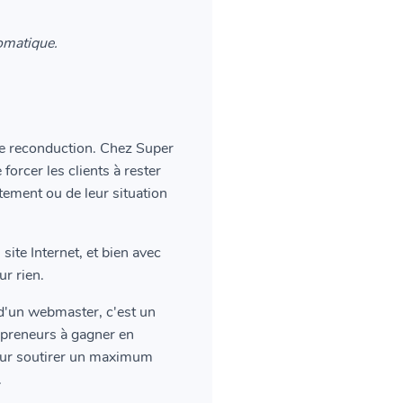
tomatique.
cite reconduction. Chez Super
orcer les clients à rester
tement ou de leur situation
site Internet, et bien avec
ur rien.
 d'un webmaster, c'est un
trepreneurs à gagner en
e leur soutirer un maximum
.