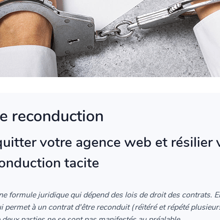
te reconduction
uitter votre agence web et résilier 
onduction tacite
ne formule juridique qui dépend des lois de droit des contrats. E
 permet à un contrat d'être reconduit (réitéré et répété plusieu
 deux parties ne se sont pas manifestés au préalable.