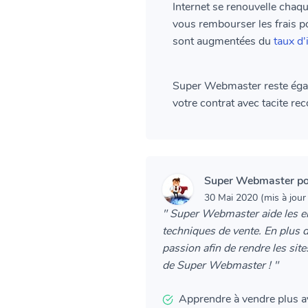
Internet se renouvelle chaqu
vous rembourser les frais 
sont augmentées du
taux d'
Super Webmaster reste égalem
votre contrat avec tacite re
Super Webmaster pou
30 Mai 2020 (mis à jour
" Super Webmaster aide les ent
techniques de vente. En plus d
passion afin de rendre les si
de Super Webmaster ! "
Apprendre à vendre plus ave