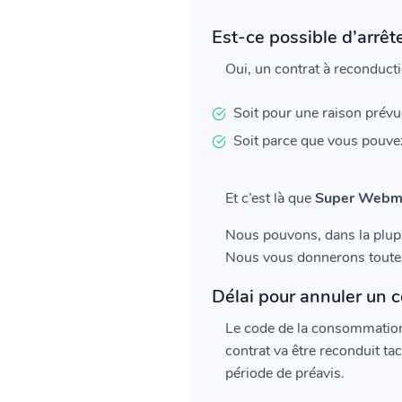
Est-ce possible d’arrêt
Oui, un contrat à reconducti
Soit pour une raison prévu
Soit parce que vous pouvez
Et c’est là que
Super Webma
Nous pouvons, dans la plupa
Nous vous donnerons toutes 
Délai pour annuler un c
Le code de la consommation p
contrat va être reconduit ta
période de préavis.