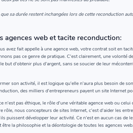
i que sa durée restent inchangées lors de cette reconduction au
s agences web et tacite reconduction:
vous avez fait appelle à une agence web, votre contrat soit en ta
ons pas ce genre de pratique. C'est clairement, une volonté de f
e but d'obtenir plus d'argent, sans se soucier de leur méconten
er son activité, il est logique qu'elle n'aura plus besoin de son 
onduction, des milliers d'entrepreneurs payent un site Internet po
e n'est pas éthique, le rôle d'une véritable agence web ou celui
tre rôle, nous concepteurs de sites Internet, c'est d'aider les en
qu'ils puissent développer leur activité. Ce n'est en aucun cas d
it être la philosophie et la déontologie de toutes les agences web