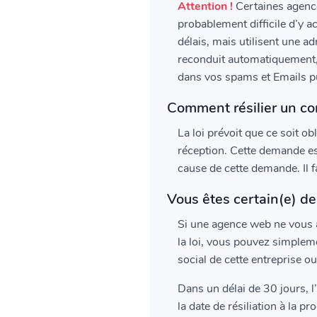
Attention !
Certaines agences
probablement difficile d’y a
délais, mais utilisent une ad
reconduit automatiquement, 
dans vos spams et Emails pu
Comment résilier un con
La loi prévoit que ce soit ob
réception. Cette demande est
cause de cette demande. Il 
Vous êtes certain(e) de 
Si une agence web ne vous a
la loi, vous pouvez simpleme
social de cette entreprise o
Dans un délai de 30 jours, l
la date de résiliation à la 