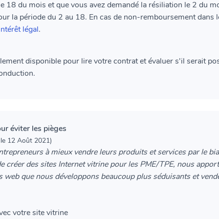
e 18 du mois et que vous avez demandé la résiliation le 2 du moi
pour la période du 2 au 18. En cas de non-remboursement dans l
intérêt légal
.
ent disponible pour lire votre contrat et évaluer s'il serait pos
conduction.
r éviter les pièges
 le 12 Août 2021)
repreneurs à mieux vendre leurs produits et services par le biai
e créer des sites Internet vitrine pour les PME/TPE, nous apport
tes web que nous développons beaucoup plus séduisants et vende
c votre site vitrine