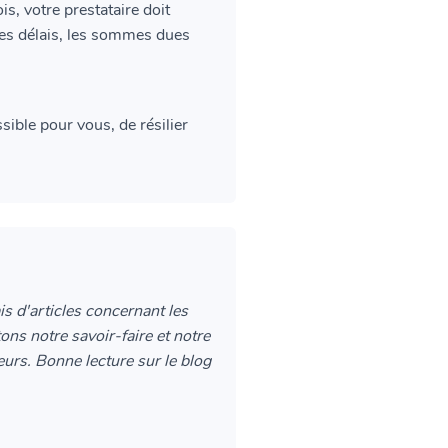
s, votre prestataire doit
es délais, les sommes dues
sible pour vous, de résilier
s d'articles concernant les
ons notre savoir-faire et notre
urs. Bonne lecture sur le blog