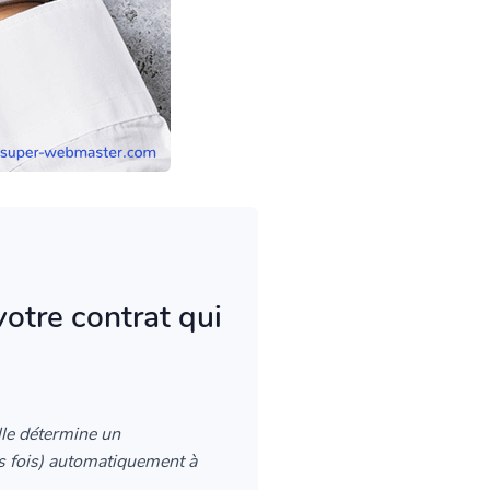
votre contrat qui
lle détermine un
rs fois) automatiquement à