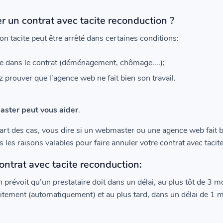
er un contrat avec tacite reconduction ?
on tacite peut être arrêté dans certaines conditions:
e dans le contrat (déménagement, chômage....);
 prouver que l’agence web ne fait bien son travail.
ster peut vous aider
.
rt des cas, vous dire si un webmaster ou une agence web fait bi
les raisons valables pour faire annuler votre contrat avec tacit
ontrat avec tacite reconduction:
révoit qu’un prestataire doit dans un délai, au plus tôt de 3 mo
citement (automatiquement) et au plus tard, dans un délai de 1 m