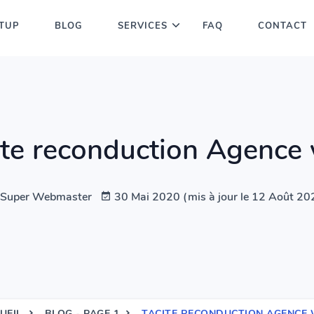
TUP
BLOG
SERVICES
FAQ
CONTACT
ite reconduction Agence
Super Webmaster
30 Mai 2020 (mis à jour le 12 Août 20
UEIL
BLOG - PAGE 1
TACITE RECONDUCTION AGENCE