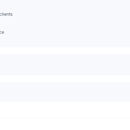
clients
ace