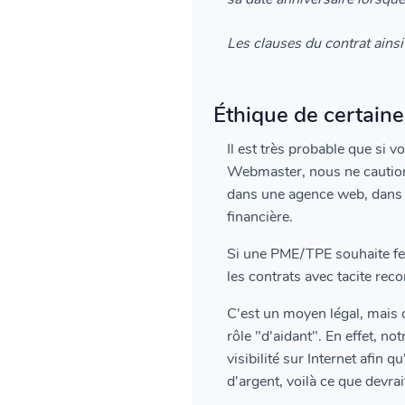
Les clauses du contrat ains
Éthique de certaine
Il est très probable que si 
Webmaster, nous ne cautionn
dans une agence web, dans l
financière.
Si une PME/TPE souhaite ferm
les contrats avec tacite rec
C'est un moyen légal, mais c
rôle "d'aidant". En effet, no
visibilité sur Internet afin 
d'argent, voilà ce que devra