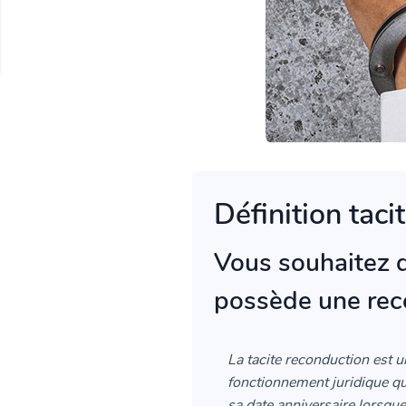
Définition taci
Vous souhaitez q
possède une rec
La tacite reconduction est u
fonctionnement juridique qui
sa date anniversaire lorsque