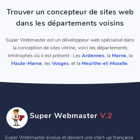
Trouver un concepteur de sites web
dans les départements voisins
Super Webmaster est un développeur web spécialisé dans
la conception de sites vitrine, voici les départements
limitrophes où il est présent : Les
Ardennes
, la
Marne
, la
Haute-Marne
, les
Vosges
, et la
Meurthe-et-Moselle
.
Super Webmaster
V.2
Super Webmaster évolue et devient une start-up française