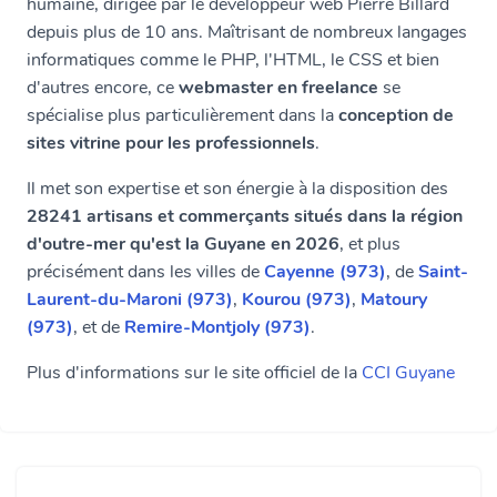
humaine, dirigée par le développeur web Pierre Billard
depuis plus de 10 ans. Maîtrisant de nombreux langages
informatiques comme le PHP, l'HTML, le CSS et bien
d'autres encore, ce
webmaster en freelance
se
spécialise plus particulièrement dans la
conception de
sites vitrine pour les professionnels
.
Il met son expertise et son énergie à la disposition des
28241 artisans et commerçants situés dans la région
d'outre-mer qu'est la Guyane en 2026
, et plus
précisément dans les villes de
Cayenne (973)
, de
Saint-
Laurent-du-Maroni (973)
,
Kourou (973)
,
Matoury
(973)
, et de
Remire-Montjoly (973)
.
Plus d'informations sur le site officiel de la
CCI Guyane