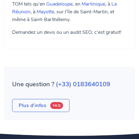
TOM tels qu'en
Guadeloupe
, en
Martinique
, à
La
Réunion
, à
Mayotte
, sur l'île de Saint-Martin, et
même à Saint-Barthélemy.
Demandez un devis ou un audit SEO, c'est gratuit!
Une question ?
(+33) 0183640109
Plus d'infos
FAQ