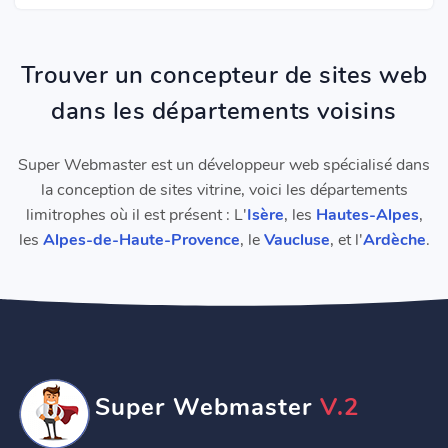
Trouver un concepteur de sites web
dans les départements voisins
Super Webmaster est un développeur web spécialisé dans
la conception de sites vitrine, voici les départements
limitrophes où il est présent : L'
Isère
, les
Hautes-Alpes
,
les
Alpes-de-Haute-Provence
, le
Vaucluse
, et l'
Ardèche
.
Super Webmaster
V.2