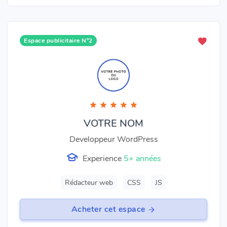
Espace publicitaire N°2
VOTRE NOM
Developpeur WordPress
Experience
5+ années
Rédacteur web
CSS
JS
Acheter cet espace