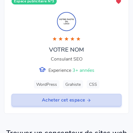
Espace publicitaire N°3
VOTRE NOM
Consulant SEO
Experience
3+ années
WordPress
Grahiste
CSS
Acheter cet espace
Trouver un concepteur de sites web