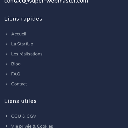
contact@super-webmaster.com
Liens rapides
Accueil
La StartUp
Les réalisations
Blog
FAQ
Contact
Liens utiles
CGU & CGV
Vie privée & Cookies