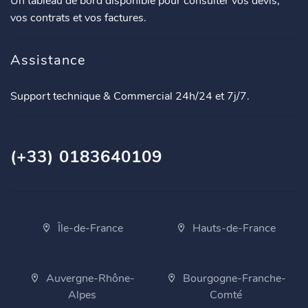
Un tableau de bord disponible pour consulter vos devis,
vos contrats et vos factures.
Assistance
Support technique & Commercial 24h/24 et 7j/7.
(+33) 0183640109
Île-de-France
Hauts-de-France
Auvergne-Rhône-
Bourgogne-Franche-
Alpes
Comté