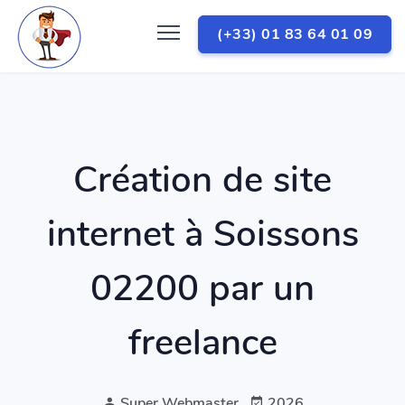
(+33) 01 83 64 01 09
Création de site
internet à Soissons
02200 par un
freelance
Super Webmaster
2026