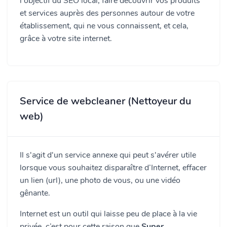
l'objectif du SEO local, faire découvrir vos produits
et services auprès des personnes autour de votre
établissement, qui ne vous connaissent, et cela,
grâce à votre site internet.
Service de webcleaner (Nettoyeur du
web)
Il s'agit d'un service annexe qui peut s'avérer utile
lorsque vous souhaitez disparaître d’Internet, effacer
un lien (url), une photo de vous, ou une vidéo
gênante.
Internet est un outil qui laisse peu de place à la vie
privée, c’est pour cette raison que
Super