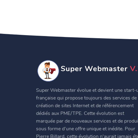
Super Webmaster
V.
Super Webmaster évolue et devient une start-
française qui propose toujours des services de
création de sites Internet et de référencement
dédiés aux PME/TPE. Cette évolution est
marquée par de nouveaux services et de produi
sous forme d'une offre unique et inédite. Pour
Pierre Billard, cette évolution n'aurait jamais ét