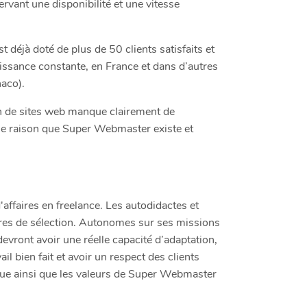
rvant une disponibilité et une vitesse
déjà doté de plus de 50 clients satisfaits et
ssance constante, en France et dans d’autres
aco).
ion de sites web manque clairement de
ale raison que Super Webmaster existe et
ffaires en freelance. Les autodidactes et
ères de sélection. Autonomes sur ses missions
s devront avoir une réelle capacité d’adaptation,
ail bien fait et avoir un respect des clients
ique ainsi que les valeurs de Super Webmaster