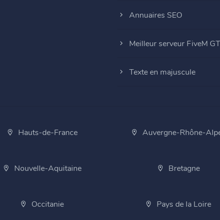
Annuaires SEO
Meilleur serveur FiveM G
Texte en majuscule
Hauts-de-France
Auvergne-Rhône-Alp
Nouvelle-Aquitaine
Bretagne
Occitanie
Pays de la Loire