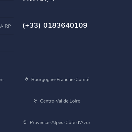
(+33) 0183640109
TA RP
es
Bourgogne-Franche-Comté
Centre-Val de Loire
Provence-Alpes-Côte d'Azur