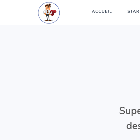
ACCUEIL
STAR
Supe
des