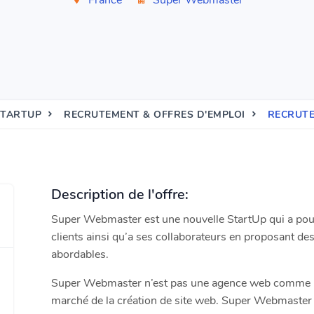
France
Super Webmaster
STARTUP
RECRUTEMENT & OFFRES D'EMPLOI
RECRUT
Description de l'offre:
Super Webmaster est une nouvelle StartUp qui a pour o
clients ainsi qu’a ses collaborateurs en proposant des 
abordables.
Super Webmaster n’est pas une agence web comme les 
marché de la création de site web. Super Webmaster p