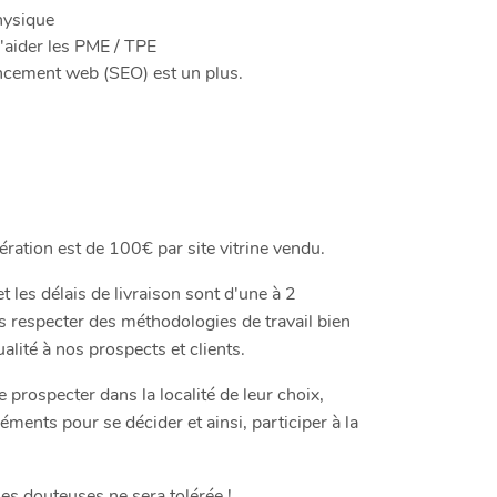
physique
'aider les PME / TPE
ncement web (SEO) est un plus.
ration est de 100€ par site vitrine vendu.
t les délais de livraison sont d'une à 2
respecter des méthodologies de travail bien
ualité à nos prospects et clients.
 prospecter dans la localité de leur choix,
ments pour se décider et ainsi, participer à la
s douteuses ne sera tolérée !