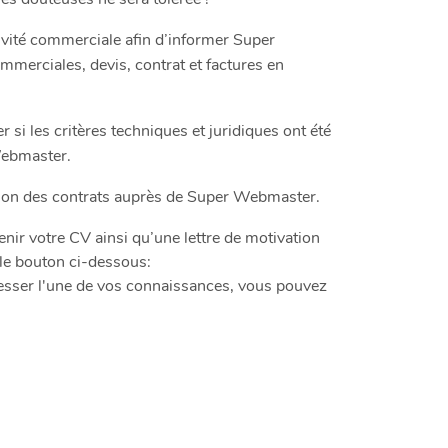
tivité commerciale afin d’informer Super
mmerciales, devis, contrat et factures en
r si les critères techniques et juridiques ont été
Webmaster.
ation des contrats auprès de Super Webmaster.
arvenir votre CV ainsi qu’une lettre de motivation
 le bouton ci-dessous:
resser l'une de vos connaissances, vous pouvez