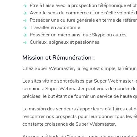
Être à l'aise avec la prospection téléphonique et 
Avoir le sens du commerce et une réelle volonté d
Posséder une culture générale en terme de référe
Travailler en autonomie
Posséder un micro ainsi que Skype ou autres
Curieux, soigneux et passionnés
Mission et Rémunération :
Chez Super Webmaster, la règle est simple, la rémuné
Les sites vitrine sont réalisés par Super Webmaster, e
semaines. Super Webmaster peut vous demander des 
précises, le but étant de fournir un service de haute q
La mission des vendeurs / apporteurs d'affaires est de
rencontrer nos prospects pour leur donner tous les élé
constante croissance de Super Webmaster.
Aucune méthode de "forcing", mensonges ou pratique