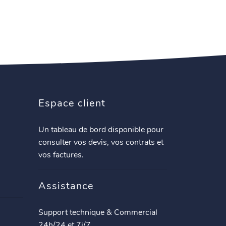
Espace client
Un tableau de bord disponible pour
consulter vos devis, vos contrats et
vos factures.
Assistance
Support technique & Commercial
24h/24 et 7j/7.