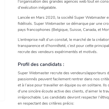
l'organisation des grandes agences web tout en conse
d'exécution inégalable.
Lancée en Mars 2020, la société Super Webmaster est 
fidélisés. Super Webmaster se démarque par une croi
pays francophones (Belgique, Suisse, Canada, et Mon
L’entreprise naît d’un constat, le marché de la créat
transparence et d'honnêteté, c’est pour cette princip
recrute des vendeurs expérimentés et motivés.
Profil des candidats :
Super Webmaster recrute des vendeurs/apporteurs d'a
passionnés peuvent facilement rentrer dans nos crit
et à l’aise pour travailler en équipe ou en solitaire. Il
d'une sincère écoute active des clients, d'aimer le trav
irréprochable. Les candidats devront respecter l'éth
en respectant des critères précis: