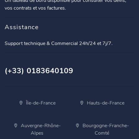
Un tableau de bord disponible pour consulter vos devis,
vos contrats et vos factures.
Assistance
Support technique & Commercial 24h/24 et 7j/7.
(+33) 0183640109
Île-de-France
Hauts-de-France
Auvergne-Rhône-
Bourgogne-Franche-
Alpes
Comté