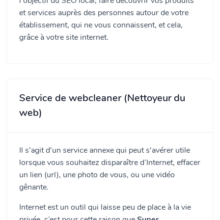
l'objectif du SEO local, faire découvrir vos produits
et services auprès des personnes autour de votre
établissement, qui ne vous connaissent, et cela,
grâce à votre site internet.
Service de webcleaner (Nettoyeur du
web)
Il s'agit d'un service annexe qui peut s'avérer utile
lorsque vous souhaitez disparaître d’Internet, effacer
un lien (url), une photo de vous, ou une vidéo
gênante.
Internet est un outil qui laisse peu de place à la vie
privée, c’est pour cette raison que
Super