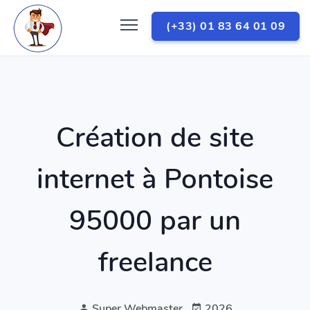
(+33) 01 83 64 01 09
Création de site
internet à Pontoise
95000 par un
freelance
Super Webmaster
2026