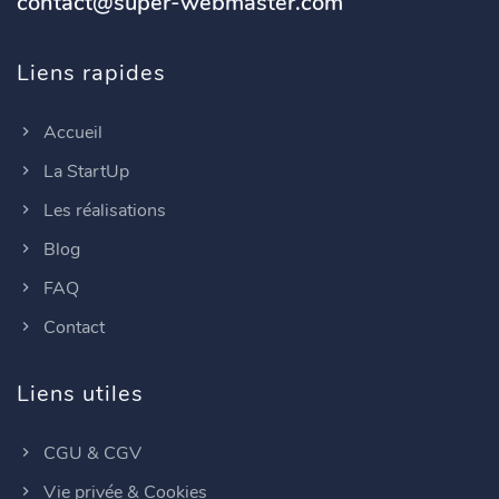
contact@super-webmaster.com
Liens rapides
Accueil
La StartUp
Les réalisations
Blog
FAQ
Contact
Liens utiles
CGU & CGV
Vie privée & Cookies