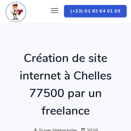
(+33) 01 83 64 01 09
Création de site
internet à Chelles
77500 par un
freelance
Super Webmaster
2026