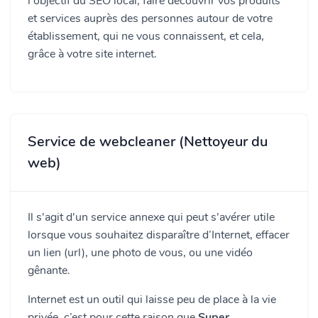
l'objectif du SEO local, faire découvrir vos produits
et services auprès des personnes autour de votre
établissement, qui ne vous connaissent, et cela,
grâce à votre site internet.
Service de webcleaner (Nettoyeur du
web)
Il s'agit d'un service annexe qui peut s'avérer utile
lorsque vous souhaitez disparaître d’Internet, effacer
un lien (url), une photo de vous, ou une vidéo
gênante.
Internet est un outil qui laisse peu de place à la vie
privée, c’est pour cette raison que
Super