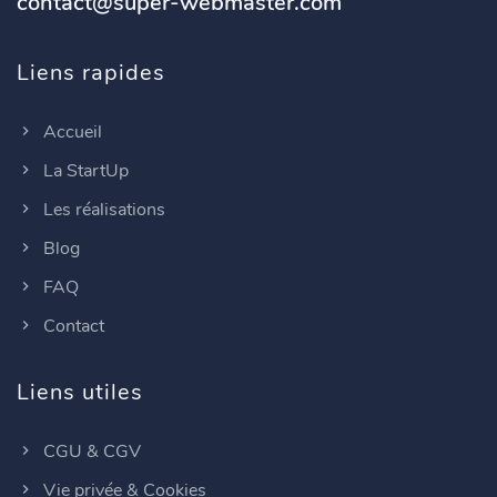
contact@super-webmaster.com
Liens rapides
Accueil
La StartUp
Les réalisations
Blog
FAQ
Contact
Liens utiles
CGU & CGV
Vie privée & Cookies