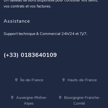
Un tableau de bord disponible pour consulter vos devis,
vos contrats et vos factures.
Assistance
Support technique & Commercial 24h/24 et 7j/7.
(+33) 0183640109
Île-de-France
Hauts-de-France
Auvergne-Rhône-
Bourgogne-Franche-
Alpes
Comté