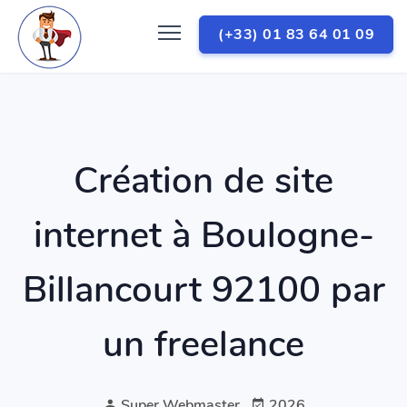
(+33) 01 83 64 01 09
Création de site
internet à Boulogne-
Billancourt 92100 par
un freelance
Super Webmaster
2026