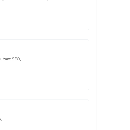
ultant SEO,
,