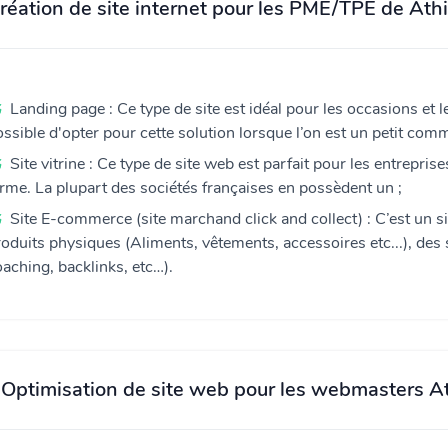
réation de site internet pour les PME/TPE de At
Landing page : Ce type de site est idéal pour les occasions et l
ssible d'opter pour cette solution lorsque l’on est un petit comm
Site vitrine : Ce type de site web est parfait pour les entreprise
erme. La plupart des sociétés françaises en possèdent un ;
Site E-commerce (site marchand click and collect) : C’est un 
oduits physiques (Aliments, vêtements, accessoires etc...), des 
aching, backlinks, etc…).
Optimisation de site web pour les webmasters A