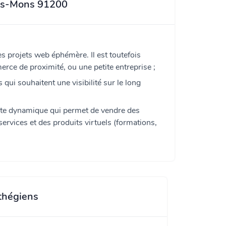
his-Mons 91200
es projets web éphémère. Il est toutefois
erce de proximité, ou une petite entreprise ;
s qui souhaitent une visibilité sur le long
site dynamique qui permet de vendre des
services et des produits virtuels (formations,
thégiens