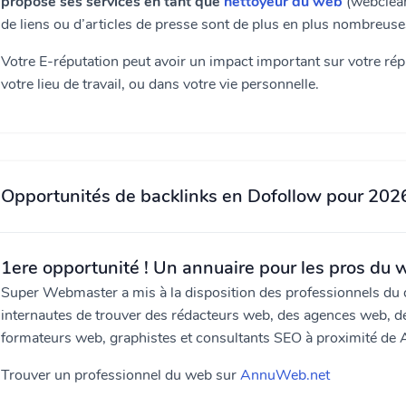
propose ses services en tant que
nettoyeur du web
(webclean
de liens ou d’articles de presse sont de plus en plus nombreus
Votre E-réputation peut avoir un impact important sur votre réput
votre lieu de travail, ou dans votre vie personnelle.
Opportunités de backlinks en Dofollow pour 202
1ere opportunité ! Un annuaire pour les pros du
Super Webmaster a mis à la disposition des professionnels du di
internautes de trouver des rédacteurs web, des agences web, 
formateurs web, graphistes et consultants SEO à proximité de
Trouver un professionnel du web sur
AnnuWeb.net