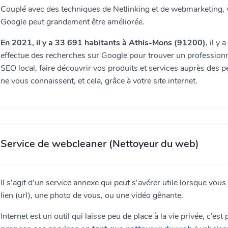
Couplé avec des techniques de Netlinking et de webmarketing, vo
Google peut grandement être améliorée.
En 2021, il y a 33 691 habitants à Athis-Mons (91200)
, il y
effectue des recherches sur Google pour trouver un professionn
SEO local, faire découvrir vos produits et services auprès des 
ne vous connaissent, et cela, grâce à votre site internet.
Service de webcleaner (Nettoyeur du web)
Il s'agit d'un service annexe qui peut s'avérer utile lorsque vous
lien (url), une photo de vous, ou une vidéo gênante.
Internet est un outil qui laisse peu de place à la vie privée, c’es