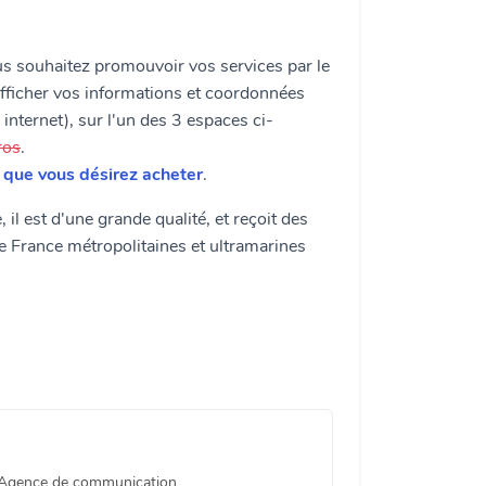
ous souhaitez promouvoir vos services par le
afficher vos informations et coordonnées
 internet), sur l'un des 3 espaces ci-
ros
.
e que vous désirez acheter
.
l est d'une grande qualité, et reçoit des
de France métropolitaines et ultramarines
 Agence de communication,