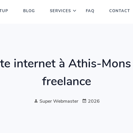
TUP
BLOG
SERVICES
FAQ
CONTACT
ite internet à Athis-Mon
freelance
Super Webmaster
2026