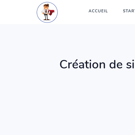
ACCUEIL
STAR
Création de s