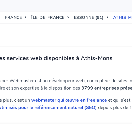
FRANCE
ÎLE-DE-FRANCE
ESSONNE (91)
ATHIS-M
es services web disponibles à Athis-Mons
uper Webmaster est un développeur web, concepteur de sites int
ire et son expertise à la disposition des
3799 entreprises prése
e plus, c’est un
webmaster qui œuvre en freelance
et qui s’est
ptimisés pour le référencement naturel (SEO)
depuis plus de 1