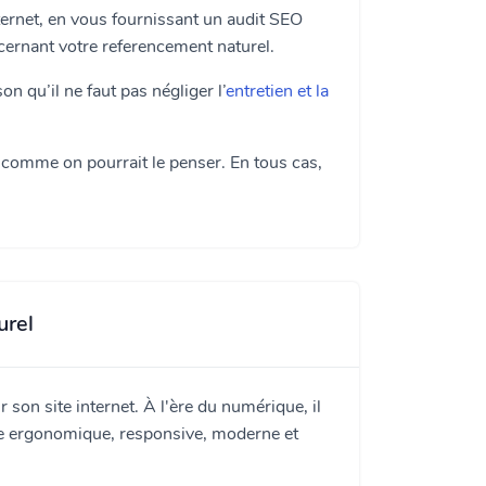
ternet, en vous fournissant un audit SEO
cernant votre referencement naturel.
on qu’il ne faut pas négliger l’
entretien et la
comme on pourrait le penser. En tous cas,
urel
r son site internet. À l'ère du numérique, il
ite ergonomique, responsive, moderne et