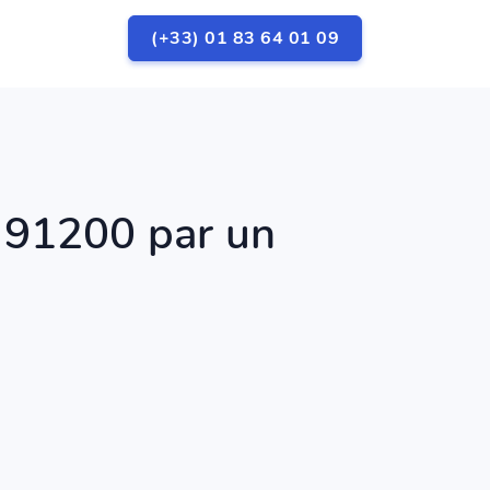
(+33) 01 83 64 01 09
s 91200 par un