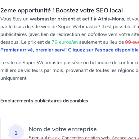
2eme opportunité ! Boostez votre SEO local
Vous êtes un
webmaster présent et actif à Athis-Mons
, et v
par le biais du site web de Super Webmaster? Il est possible d'
publicitaires (avec lien de redirection en dofollow vers votre site
dessous. Le prix est de
79 euros/an
seulement au lieu de
99 eu
Premier arrivé, premier servi! Cliquez sur l'espace disponibl
Le site de Super Webmaster possède un bel indice de confiance, i
milliers de visiteurs par mois, provenant de toutes les régions 
uniquement.
Emplacements publicitaires disponibles
Nom de votre entreprise
1
Specialités:
ex: Conception de sites web, Agence web,